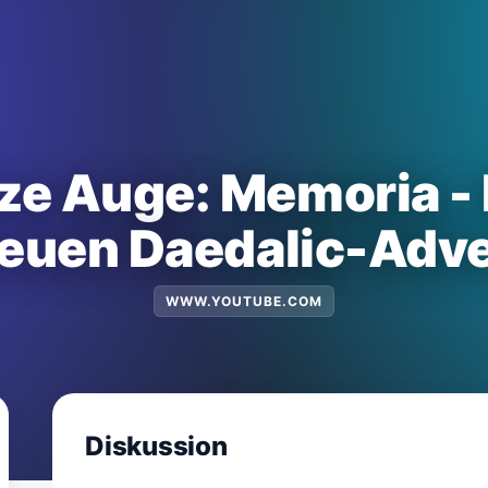
e Auge: Memoria -
neuen Daedalic-Adve
WWW.YOUTUBE.COM
Diskussion