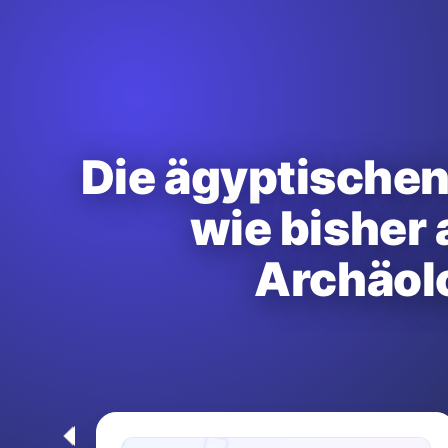
Die ägyptischen
wie bisher
Archäol