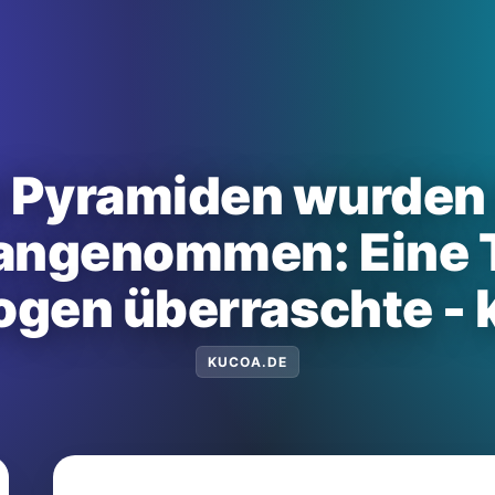
 Pyramiden wurden 
 angenommen: Eine T
ogen überraschte - 
KUCOA.DE