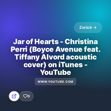
Zurück →
Jar of Hearts - Christina
Perri (Boyce Avenue feat.
Tiffany Alvord acoustic
cover) on iTunes -
YouTube
WWW.YOUTUBE.COM
0