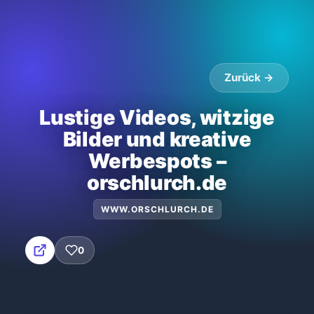
Zurück →
Lustige Videos, witzige
Bilder und kreative
Werbespots –
orschlurch.de
WWW.ORSCHLURCH.DE
0