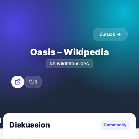
Zurück →
Oasis – Wikipedia
DE.WIKIPEDIA.ORG
0
Diskussion
Community