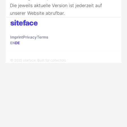
Die jeweils aktuelle Version ist jederzeit auf
unserer Website abrufbar.
siteface
Imprint
Privacy
Terms
EN
DE
© 2025 siteface. Built for collectors.