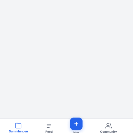
Sammlungen
Feed
Community
Neu