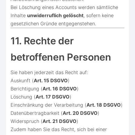
Bei Löschung eines Accounts werden sämtliche
Inhalte
unwiderruflich gelöscht
, sofern keine
gesetzlichen Gründe entgegenstehen.
11. Rechte der
betroffenen Personen
Sie haben jederzeit das Recht auf:
Auskunft (
Art. 15 DSGVO
)
Berichtigung (
Art. 16 DSGVO
)
Löschung (
Art. 17 DSGVO
)
Einschränkung der Verarbeitung (
Art. 18 DSGVO
)
Datenübertragbarkeit (
Art. 20 DSGVO
)
Widerspruch (
Art. 21 DSGVO
)
Zudem haben Sie das Recht, sich bei einer