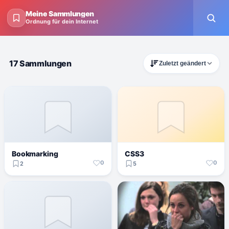
Meine Sammlungen
Ordnung für dein Internet
17 Sammlungen
Zuletzt geändert
Bookmarking
CSS3
0
0
2
5