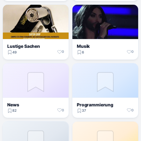
Lustige Sachen
Musik
0
0
49
6
News
Programmierung
0
0
82
37