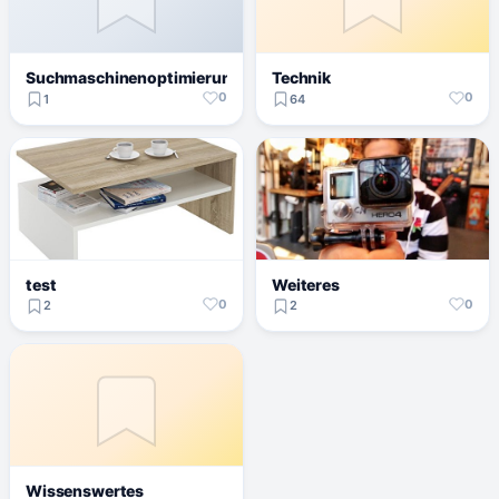
Suchmaschinenoptimierung
Technik
0
0
1
64
test
Weiteres
0
0
2
2
Wissenswertes