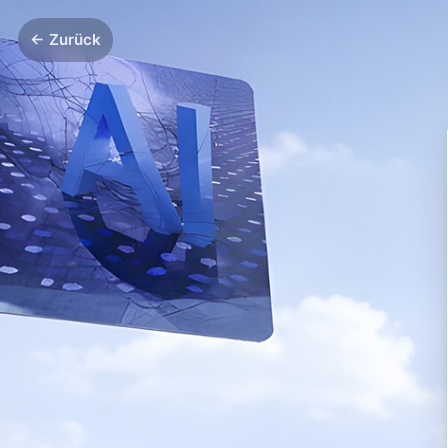
← Zurück