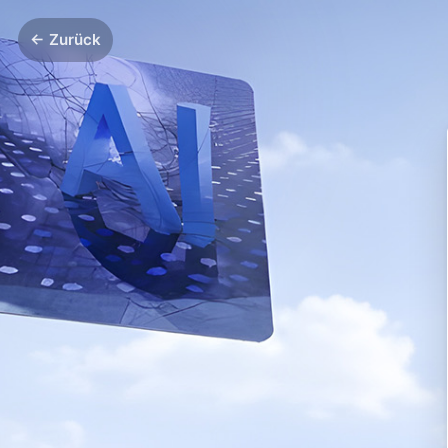
← Zurück