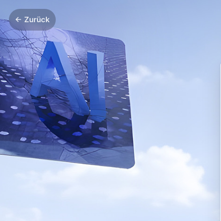
← Zurück