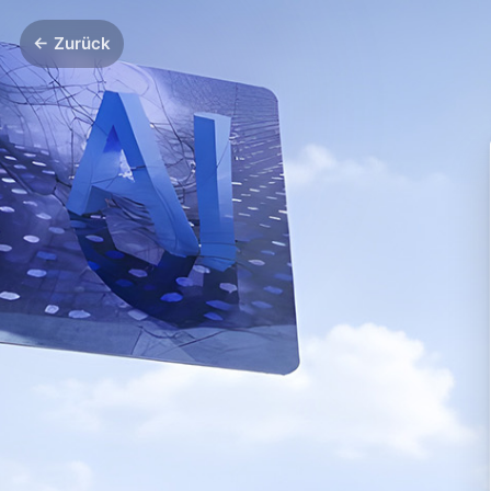
← Zurück