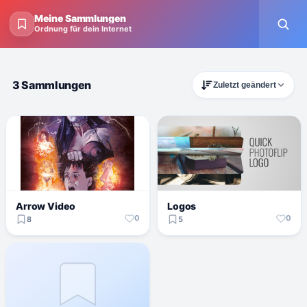
Meine Sammlungen
Ordnung für dein Internet
3 Sammlungen
Zuletzt geändert
Arrow Video
Logos
0
0
8
5