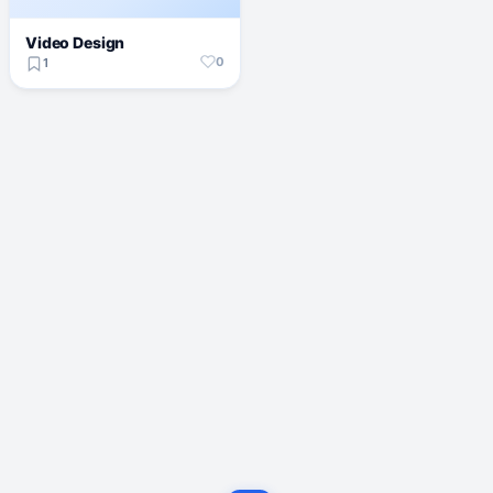
Video Design
0
1