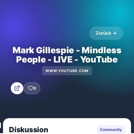
Zurück →
Mark Gillespie - Mindless
People - LIVE - YouTube
WWW.YOUTUBE.COM
0
Diskussion
Community